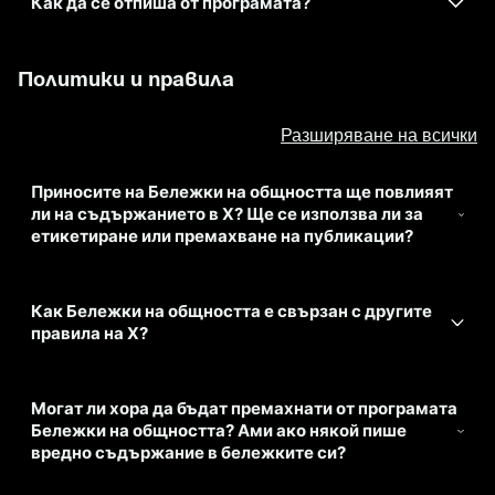
Как да се отпиша от програмата?
Политики и правила
Разширяване на всички
Приносите на Бележки на общността ще повлияят
ли на съдържанието в X? Ще се използва ли за
етикетиране или премахване на публикации?
Как Бележки на общността е свързан с другите
правила на X?
Могат ли хора да бъдат премахнати от програмата
Бележки на общността? Ами ако някой пише
вредно съдържание в бележките си?