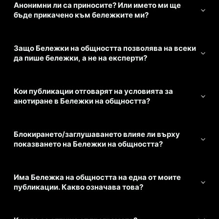
Анонимни ли са приносите? Или името ми ще
бъде прикачено към бележките ми?
Защо Бележки на общността позволява на всеки
да пише бележки, а не на експерти?
Кои публикации отговарят на условията за
анотиране в Бележки на общността?
Блокирането/заглушаването влияе ли върху
показването на Бележки на общността?
Има Бележка на общността на една от моите
публикации. Какво означава това?