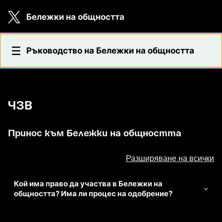
Skip to main content
Бележки на общността
ЧЗВ
Ръководство на Бележки на общността
ЧЗВ
Принос към Бележки на общността
Разширяване на всички
Кой има право да участва в Бележки на
общността? Има ли процес на одобрение?