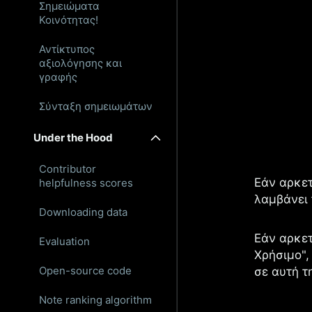
Σημειώματα
Κοινότητας!
Αντίκτυπος
αξιολόγησης και
γραφής
Σύνταξη σημειωμάτων
Under the Hood
Contributor
Εάν αρκε
helpfulness scores
λαμβάνει 
Downloading data
Εάν αρκε
Evaluation
Χρήσιμο",
Open-source code
σε αυτή τ
Note ranking algorithm