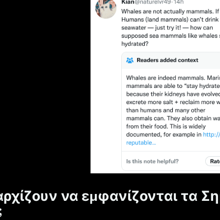
ρχίζουν να εμφανίζονται τα Σ
;