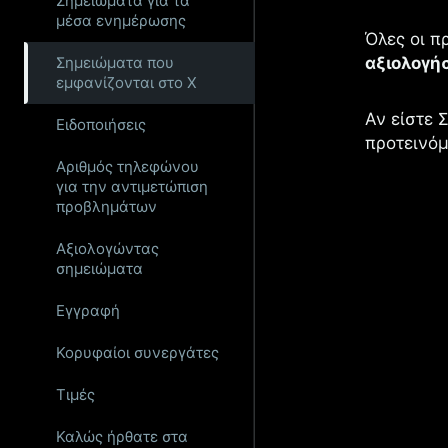
Σημειώματα για τα
μέσα ενημέρωσης
Όλες οι π
Σημειώματα που
αξιολογή
εμφανίζονται στο X
Αν είστε 
Ειδοποιήσεις
προτεινόμ
Αριθμός τηλεφώνου
για την αντιμετώπιση
προβλημάτων
Αξιολογώντας
σημειώματα
Εγγραφή
Κορυφαίοι συνεργάτες
Τιμές
Καλώς ήρθατε στα