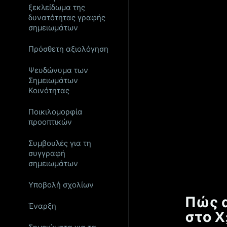
ξεκλείδωμα της
δυνατότητας γραφής
σημειωμάτων
Πρόσθετη αξιολόγηση
Ψευδώνυμα των
Σημειωμάτων
Κοινότητας
Ποικιλομορφία
προοπτικών
Συμβουλές για τη
συγγραφή
σημειωμάτων
Υποβολή σχολίων
Πώς α
Έναρξη
στο X