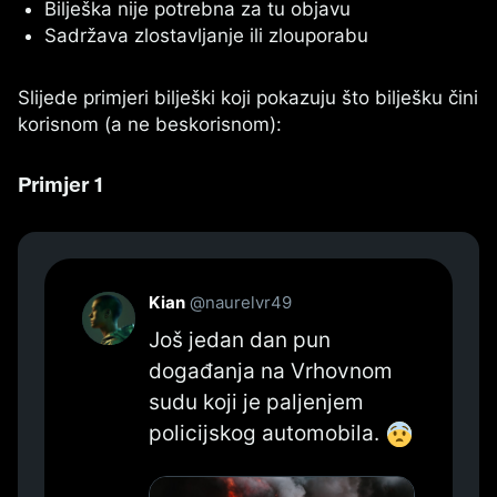
Bilješka nije potrebna za tu objavu
Sadržava zlostavljanje ili zlouporabu
Slijede primjeri bilješki koji pokazuju što bilješku čini
korisnom (a ne beskorisnom):
Primjer 1
Kian
@naurelvr49
Još jedan dan pun 
događanja na Vrhovnom 
sudu koji je paljenjem 
policijskog automobila. 