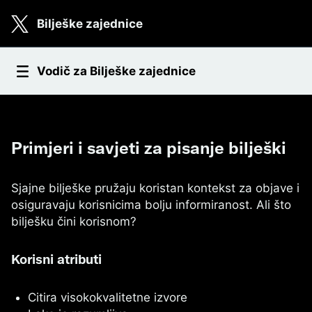
Skip to main content
Bilješke zajednice
Savjeti za pisanje bilješki
Vodič za Bilješke zajednice
Primjeri i savjeti za pisanje bilješki
Sjajne bilješke pružaju koristan kontekst za objave i
osiguravaju korisnicima bolju informiranost. Ali što
bilješku čini korisnom?
Korisni atributi
Citira visokokvalitetne izvore