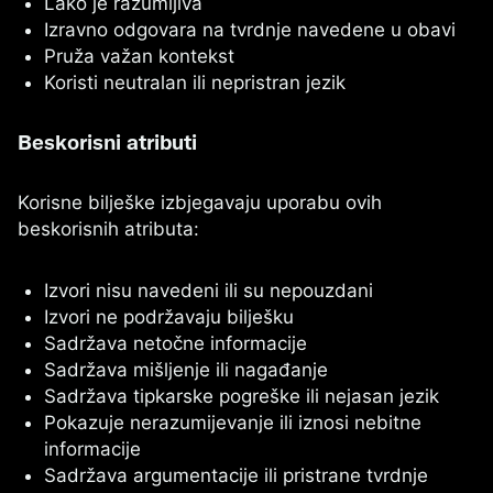
Lako je razumljiva
Izravno odgovara na tvrdnje navedene u obavi
Pruža važan kontekst
Koristi neutralan ili nepristran jezik
Beskorisni atributi
Korisne bilješke izbjegavaju uporabu ovih
beskorisnih atributa:
Izvori nisu navedeni ili su nepouzdani
Izvori ne podržavaju bilješku
Sadržava netočne informacije
Sadržava mišljenje ili nagađanje
Sadržava tipkarske pogreške ili nejasan jezik
Pokazuje nerazumijevanje ili iznosi nebitne
informacije
Sadržava argumentacije ili pristrane tvrdnje