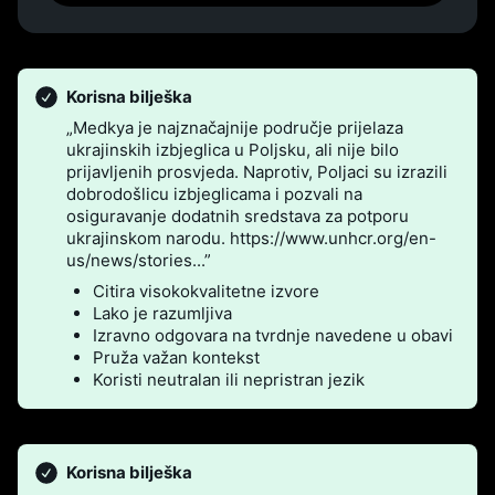
Korisna bilješka
„Medkya je najznačajnije područje prijelaza
ukrajinskih izbjeglica u Poljsku, ali nije bilo
prijavljenih prosvjeda. Naprotiv, Poljaci su izrazili
dobrodošlicu izbjeglicama i pozvali na
osiguravanje dodatnih sredstava za potporu
ukrajinskom narodu. https://www.unhcr.org/en-
us/news/stories...”
Citira visokokvalitetne izvore
Lako je razumljiva
Izravno odgovara na tvrdnje navedene u obavi
Pruža važan kontekst
Koristi neutralan ili nepristran jezik
Korisna bilješka