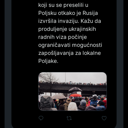
koji su se preselili u 
Poljsku otkako je Rusija 
izvršila invaziju. Kažu da 
produljenje ukrajinskih 
radnih viza počinje 
ograničavati mogućnosti 
zapošljavanja za lokalne 
Poljake.