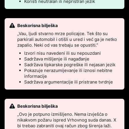
Koristi neutralan ili nepristran jezik
Beskorisna bilješka
„Vau, ljudi stvarno mrze policajce. Tek što su
parkirali automobil i otišli u ured i već ga je netko
zapalio. Neki od vas trebaju se opustiti.”
Izvori nisu navedeni ili su nepouzdani
Sadržava mišljenje ili nagađanje
Sadržava tipkarske pogreške ili nejasan jezik
Pokazuje nerazumijevanje ili iznosi nebitne
informacije
Sadržava argumentacije ili pristrane tvrdnje
Beskorisna bilješka
„Ovo je potpuno izmišljeno. Nema izvješća o
nikakvom požaru ispred Vrhovnog suda danas. X
bi trebao zabraniti ovaj račun zbog širenja laži.