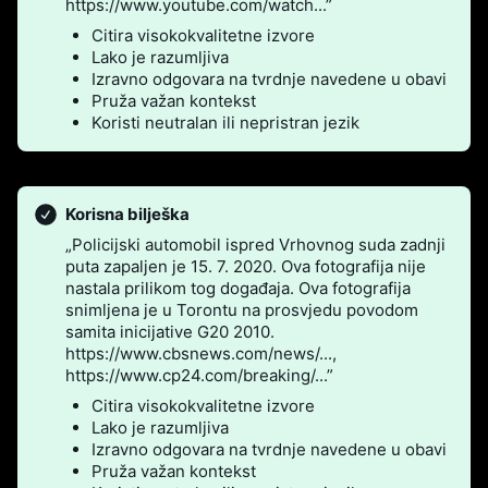
https://www.youtube.com/watch...”
Citira visokokvalitetne izvore
Lako je razumljiva
Izravno odgovara na tvrdnje navedene u obavi
Pruža važan kontekst
Koristi neutralan ili nepristran jezik
Korisna bilješka
„Policijski automobil ispred Vrhovnog suda zadnji
puta zapaljen je 15. 7. 2020. Ova fotografija nije
nastala prilikom tog događaja. Ova fotografija
snimljena je u Torontu na prosvjedu povodom
samita inicijative G20 2010.
https://www.cbsnews.com/news/...,
https://www.cp24.com/breaking/...”
Citira visokokvalitetne izvore
Lako je razumljiva
Izravno odgovara na tvrdnje navedene u obavi
Pruža važan kontekst