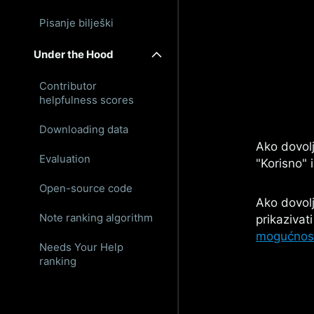
Pisanje bilješki
Under the Hood
Contributor
helpfulness scores
Downloading data
Ako dovol
Evaluation
"Korisno" 
Open-source code
Ako dovolj
Note ranking algorithm
prikazivat
mogućnosti
Needs Your Help
ranking