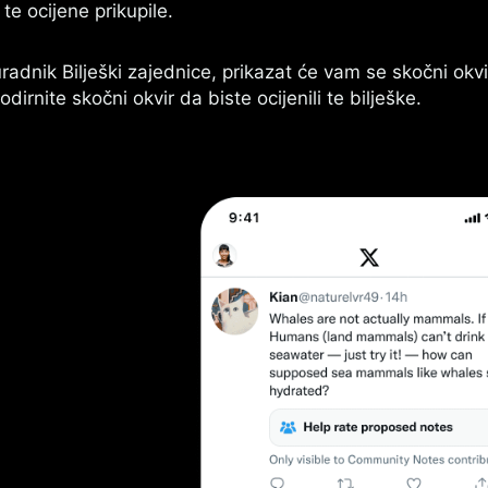
 te ocijene prikupile.
radnik Bilješki zajednice, prikazat će vam se skočni okv
odirnite skočni okvir da biste ocijenili te bilješke.