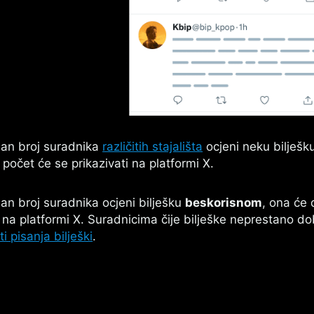
jan broj suradnika
različitih stajališta
ocjeni neku bilješk
i počet će se prikazivati na platformi X.
an broj suradnika ocjeni bilješku
beskorisnom
, ona će 
i na platformi X. Suradnicima čije bilješke neprestano d
 pisanja bilješki
.