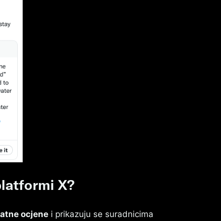
platformi X?
atne ocjene
i prikazuju se suradnicima