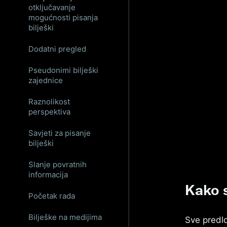
otključavanje
mogućnosti pisanja
bilješki
Dodatni pregled
Pseudonimi bilješki
zajednice
Raznolikost
perspektiva
Savjeti za pisanje
bilješki
Slanje povratnih
informacija
Kako s
Početak rada
Bilješke na medijima
Sve predl