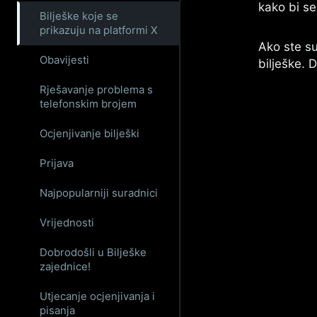
kako bi se
Bilješke koje se
prikazuju na platformi X
Ako ste su
Obavijesti
bilješke. D
Rješavanje problema s
telefonskim brojem
Ocjenjivanje bilješki
Prijava
Najpopularniji suradnici
Vrijednosti
Dobrodošli u Bilješke
zajednice!
Utjecanje ocjenjivanja i
pisanja