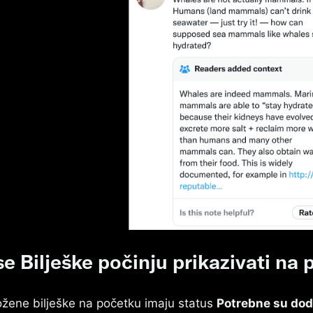
e Bilješke počinju prikazivati na 
ožene bilješke na početku imaju status
Potrebne su dod