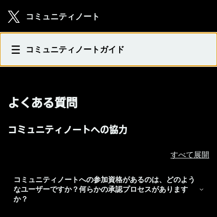
Skip to main content
コミュニティノート
よくある質問
コミュニティノートガイド
よくある質問
コミュニティノートへの協力
すべて展開
コミュニティノートへの参加資格があるのは、どのよう
なユーザーですか？何らかの承認プロセスがあります
か？