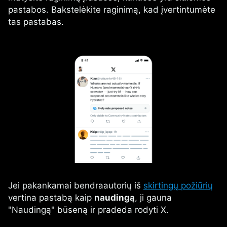
pastabos. Bakstelėkite raginimą, kad įvertintumėte
tas pastabas.
Jei pakankamai bendraautorių iš
skirtingų požiūrių
vertina pastabą kaip
naudingą
, ji gauna
"Naudingą" būseną ir pradeda rodyti X.