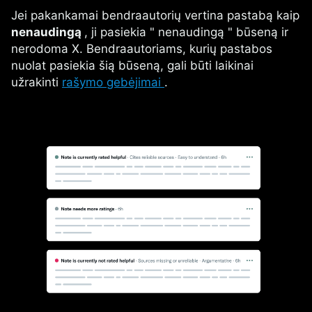
Jei pakankamai bendraautorių vertina pastabą kaip
nenaudingą
, ji pasiekia " nenaudingą " būseną ir
nerodoma X. Bendraautoriams, kurių pastabos
nuolat pasiekia šią būseną, gali būti laikinai
užrakinti
rašymo gebėjimai
.