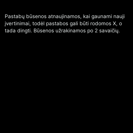
Pastabų būsenos atnaujinamos, kai gaunami nauji
įvertinimai, todėl pastabos gali būti rodomos X, o
tada dingti. Būsenos užrakinamos po 2 savaičių.