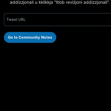
addizzjonali u kklikkja "Itlob reviżjoni addizzjonali".
Tweet URL
Go to Community Notes