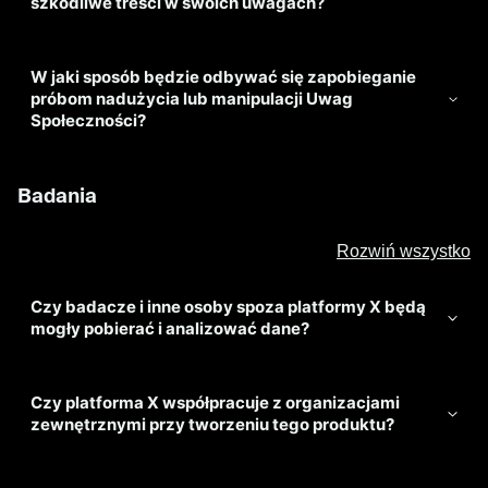
szkodliwe treści w swoich uwagach?
W jaki sposób będzie odbywać się zapobieganie
próbom nadużycia lub manipulacji Uwag
Społeczności?
Badania
Rozwiń wszystko
Czy badacze i inne osoby spoza platformy X będą
mogły pobierać i analizować dane?
Czy platforma X współpracuje z organizacjami
zewnętrznymi przy tworzeniu tego produktu?