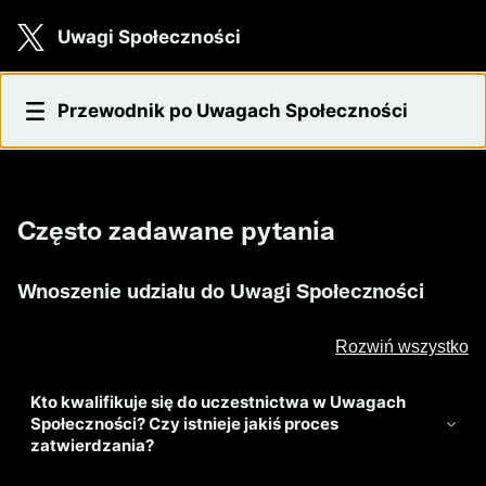
Skip to main content
Uwagi Społeczności
Często zadawane pytania
Przewodnik po Uwagach Społeczności
Często zadawane pytania
Wnoszenie udziału do Uwagi Społeczności
Rozwiń wszystko
Kto kwalifikuje się do uczestnictwa w Uwagach
Społeczności? Czy istnieje jakiś proces
zatwierdzania?