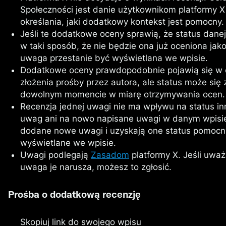
Społeczności jest danie użytkownikom platformy X
określania, jaki dodatkowy kontekst jest pomocny.
Jeśli te dodatkowe oceny sprawią, że status danej
w taki sposób, że nie będzie ona już oceniona jak
uwaga przestanie być wyświetlana we wpisie.
Dodatkowe oceny prawdopodobnie pojawią się w 
złożenia prośby przez autora, ale status może się
dowolnym momencie w miarę otrzymywania ocen.
Recenzja jednej uwagi nie ma wpływu na status inn
uwag ani na nowo napisane uwagi w danym wpisie.
dodane nowe uwagi i uzyskają one status pomoc
wyświetlane we wpisie.
Uwagi podlegają
Zasadom
platformy X. Jeśli uważ
uwaga je narusza, możesz to zgłosić.
Prośba o dodatkową recenzję
Skopiuj link do swojego wpisu