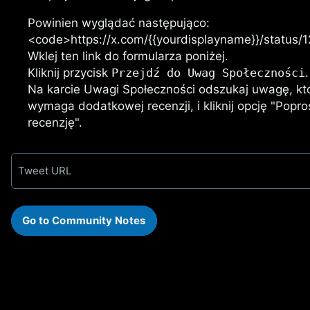
Powinien wyglądać następująco:
<code>https://x.com/{{yourdisplayname}}/status
Wklej ten link do formularza poniżej.
Kliknij przycisk
Przejdź do Uwag Społeczności
.
Na karcie Uwagi Społeczności odszukaj uwagę, k
wymaga dodatkowej recenzji, i kliknij opcję "Pop
recenzję".
Tweet URL
Go to Community Notes