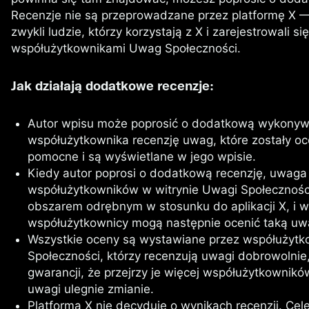
Recenzje nie są przeprowadzane przez platformę X —
zwykli ludzie, którzy korzystają z X i zarejestrowali si
współużytkownikami Uwag Społeczności.
Jak działają dodatkowe recenzje:
Autor wpisu może poprosić o dodatkową wykonyw
współużytkownika recenzję uwag, które zostały oc
pomocne i są wyświetlane w jego wpisie.
Kiedy autor poprosi o dodatkową recenzję, uwaga 
współużytkowników w witrynie Uwagi Społeczności,
obszarem odrębnym w stosunku do aplikacji X, i w
współużytkownicy mogą następnie ocenić taką uw
Wszystkie oceny są wystawiane przez współużyt
Społeczności, którzy recenzują uwagi dobrowolnie
gwarancji, że przejrzy je więcej współużytkownikó
uwagi ulegnie zmianie.
Platforma X nie decyduje o wynikach recenzji. C