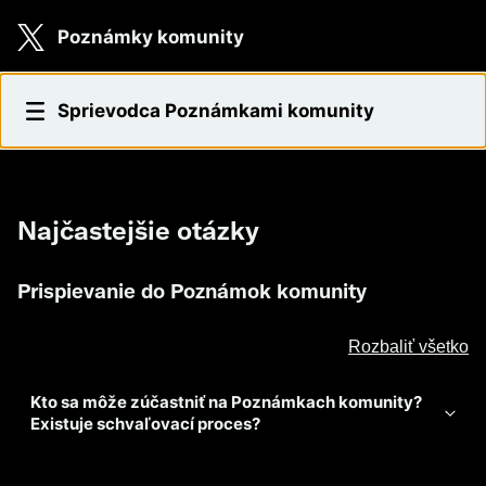
Skip to main content
Poznámky komunity
Najčastejšie otázky
Sprievodca Poznámkami komunity
Najčastejšie otázky
Prispievanie do Poznámok komunity
Rozbaliť všetko
Kto sa môže zúčastniť na Poznámkach komunity?
Existuje schvaľovací proces?