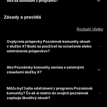
Ako sa odhlásim z programu?
Zásady a pravidlá
Rozbaliť všetko
Ovplyvnia príspevky Poznámok komunity obsah
v službe X? Budú sa používať na označenie alebo
odstránenie príspevkov?
Ako Poznámky komunity súvisia s ostatnými
zásadami služby X?
Môžu byť ľudia odstránení z programu Poznámok
komunity? Čo ak si niekto do svojich poznámok
zapisuje škodlivý obsah?