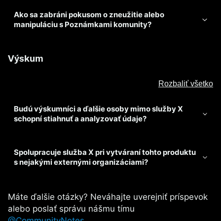
Ako sa zabráni pokusom o zneužitie alebo
manipuláciu s Poznámkami komunity?
Výskum
Rozbaliť všetko
Budú výskumníci a ďalšie osoby mimo služby X
schopní stiahnuť a analyzovať údaje?
Spolupracuje služba X pri vytváraní tohto produktu
s nejakými externými organizáciami?
Máte ďalšie otázky? Neváhajte uverejniť príspevok
alebo poslať správu nášmu tímu
@CommunityNotes