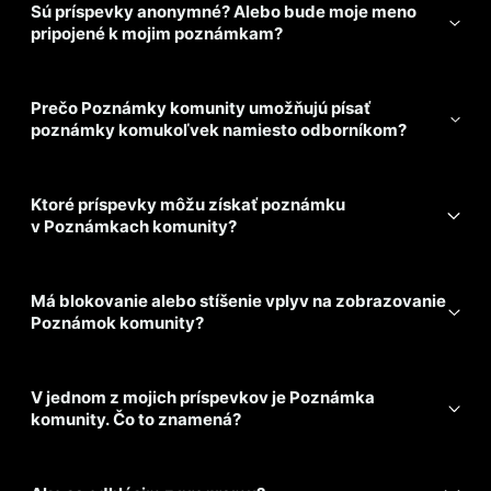
Sú príspevky anonymné? Alebo bude moje meno
pripojené k mojim poznámkam?
Prečo Poznámky komunity umožňujú písať
poznámky komukoľvek namiesto odborníkom?
Ktoré príspevky môžu získať poznámku
v Poznámkach komunity?
Má blokovanie alebo stíšenie vplyv na zobrazovanie
Poznámok komunity?
V jednom z mojich príspevkov je Poznámka
komunity. Čo to znamená?