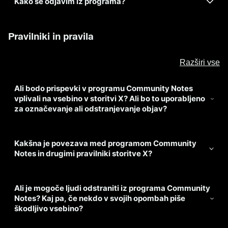
Kako se odjavim iz programa?
Pravilniki in pravila
Razširi vse
Ali bodo prispevki v programu Community Notes
vplivali na vsebino v storitvi X? Ali bo to uporabljeno
za označevanje ali odstranjevanje objav?
Kakšna je povezava med programom Community
Notes in drugimi pravilniki storitve X?
Ali je mogoče ljudi odstraniti iz programa Community
Notes? Kaj pa, če nekdo v svojih opombah piše
škodljivo vsebino?