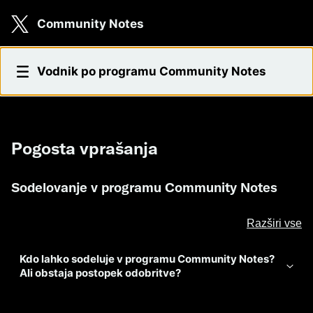
Skip to main content
Community Notes
Pogosta vprašanja
Vodnik po programu Community Notes
Pogosta vprašanja
Sodelovanje v programu Community Notes
Razširi vse
Kdo lahko sodeluje v programu Community Notes?
Ali obstaja postopek odobritve?