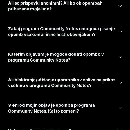
Ali so prispevki anonimni? Ali bo ob opombah
prikazano moje ime?
Zakaj program Community Notes omogoča pisanje
opomb vsakomur in ne le strokovnjakom?
Katerim objavam je mogoče dodati opombo v
programu Community Notes?
Ali blokiranje/utišanje uporabnikov vpliva na prikaz
vsebine v programu Community Notes?
V eni od mojih objav je opomba programa
Community Notes. Kaj to pomeni?