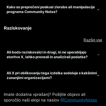
Kako so preprečeni poskusi zlorabe ali manipulacije
programa Community Notes?
Raziskovanje
Razširi vse
Ali bodo raziskovalci in drugi, ki ne uporabljajo
storitve X, lahko prenesli in analizirali podatke?
Ali X pri oblikovanju tega izdelka sodeluje s kakšnimi
zunanjimi organizacijami?
Imate dodatna vprašanj? Pošljite objavo ali
sporočilo naši ekipi na naslov
@CommunityNotes