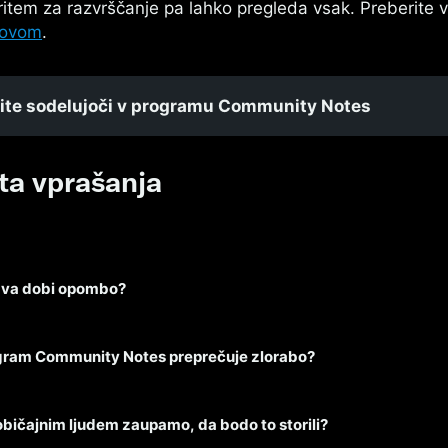
ritem za razvrščanje pa lahko pregleda vsak. Preberite
rovom
.
ite sodelujoči v programu Community Notes
ta vprašanja
ava dobi opombo?
gram Community Notes preprečuje zlorabo?
 običajnim ljudem zaupamo, da bodo to storili?