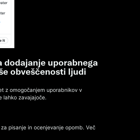
a dodajanje uporabnega
še obveščenosti ljudi
vet z omogočanjem uporabnikov v
e lahko zavajajoče.
za pisanje in ocenjevanje opomb. Več