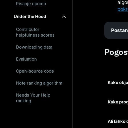
algo
Pisanje opomb
pok
Under the Hood
Contributor
Postan
helpfulness scores
Downloading data
Pogos
Evaluation
Open-source code
Kako obj
Note ranking algorithm
Needs Your Help
ranking
Kako pro
Ali lahko